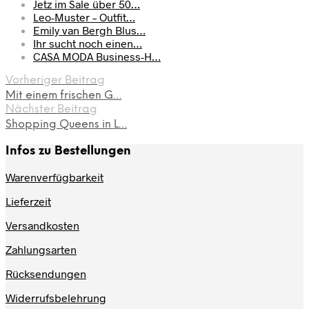
Jetz im Sale über 50…
Leo-Muster – Outfit…
Emily van Bergh Blus…
Ihr sucht noch einen…
CASA MODA Business-H…
Vorheriger Beitrag
Mit einem frischen G…
Nächster Beitrag
Shopping Queens in L…
Infos zu Bestellungen
Warenverfügbarkeit
Lieferzeit
Versandkosten
Zahlungsarten
Rücksendungen
Widerrufsbelehrung