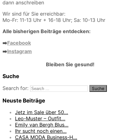
dann anschreiben
Wir sind für Sie erreichbar:
Mo-Fr: 11-13 Uhr + 16-18 Uhr; Sa: 10-13 Uhr
Alle bisherigen Beiträge entdecken:
➡️
Facebook
➡️
Instagram
Bleiben Sie gesund!
Suche
Search for:
Neuste Beiträge
Jetz im Sale über 50…
Leo-Muster – Outfit…
Emily van Bergh Blus…
Ihr sucht noch einen…
CASA MODA Business-H…