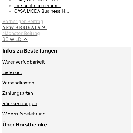
Ihr sucht noch einen…
CASA MODA Business-H…
Vorheriger Beitrag
𝐍𝐄𝐖 𝐀𝐑𝐑𝐈𝐕𝐀𝐋𝐒 🛬
Nächster Beitrag
BE WILD 🦒
Infos zu Bestellungen
Warenverfügbarkeit
Lieferzeit
Versandkosten
Zahlungsarten
Rücksendungen
Widerrufsbelehrung
Über Horsthemke