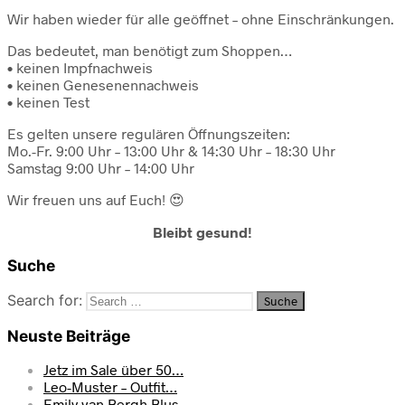
Wir haben wieder für alle geöffnet – ohne Einschränkungen.
Das bedeutet, man benötigt zum Shoppen…
• keinen Impfnachweis
• keinen Genesenennachweis
• keinen Test
Es gelten unsere regulären Öffnungszeiten:
Mo.-Fr. 9:00 Uhr – 13:00 Uhr & 14:30 Uhr – 18:30 Uhr
Samstag 9:00 Uhr – 14:00 Uhr
Wir freuen uns auf Euch! 😍
Bleibt gesund!
Suche
Search for:
Neuste Beiträge
Jetz im Sale über 50…
Leo-Muster – Outfit…
Emily van Bergh Blus…