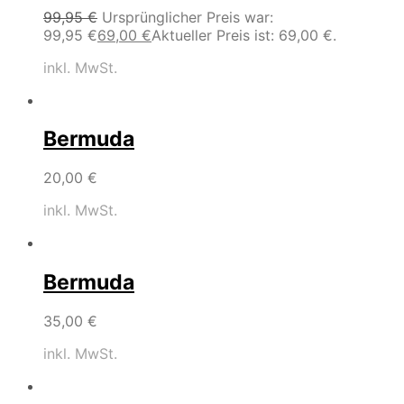
99,95
€
Ursprünglicher Preis war:
99,95 €
69,00
€
Aktueller Preis ist: 69,00 €.
inkl. MwSt.
Bermuda
20,00
€
inkl. MwSt.
Bermuda
35,00
€
inkl. MwSt.