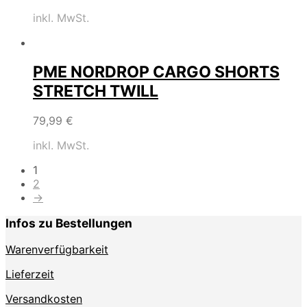
inkl. MwSt.
PME NORDROP CARGO SHORTS
STRETCH TWILL
79,99
€
inkl. MwSt.
1
2
→
Infos zu Bestellungen
Warenverfügbarkeit
Lieferzeit
Versandkosten