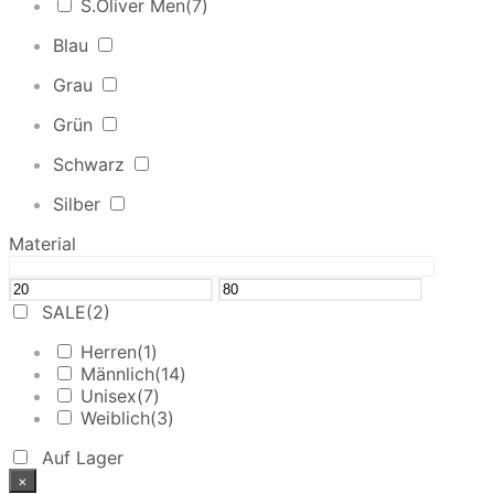
S.Oliver Men
(7)
Blau
Grau
Grün
Schwarz
Silber
Material
SALE
(2)
Herren
(1)
Männlich
(14)
Unisex
(7)
Weiblich
(3)
Auf Lager
×