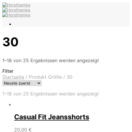
30
1–18 von 25 Ergebnissen werden angezeigt
Filter
Startseite
/
Produkt Größe
/
30
1–18 von 25 Ergebnissen werden angezeigt
Casual Fit Jeansshorts
20,00
€