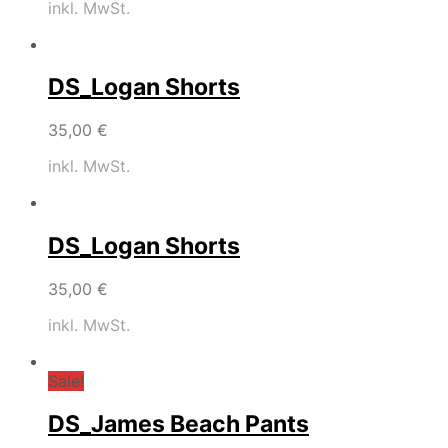
inkl. MwSt.
DS_Logan Shorts
35,00
€
inkl. MwSt.
DS_Logan Shorts
35,00
€
inkl. MwSt.
Sale!
DS_James Beach Pants