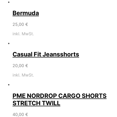
Bermuda
25,00
€
inkl. MwSt.
Casual Fit Jeansshorts
20,00
€
inkl. MwSt.
PME NORDROP CARGO SHORTS
STRETCH TWILL
40,00
€