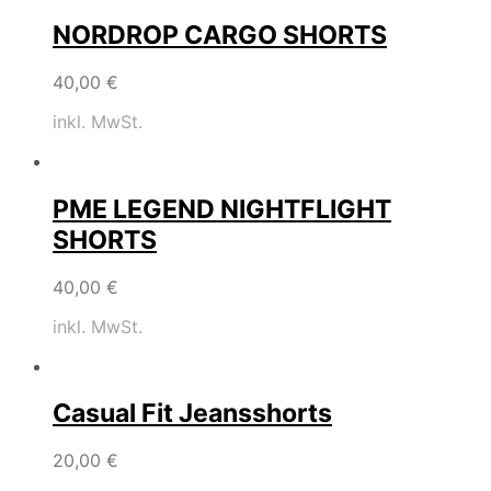
NORDROP CARGO SHORTS
40,00
€
inkl. MwSt.
PME LEGEND NIGHTFLIGHT
SHORTS
40,00
€
inkl. MwSt.
Casual Fit Jeansshorts
20,00
€