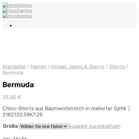
Startseite
/
Herren
/
Hosen, Jeans & Shorts
/
Shorts
/
Bermuda
Bermuda
25,00
€
Chino-Shorts aus Baumwollstretch in melierter Optik |
2162120.58K7.29
Größe
Auswahl zurücksetzen