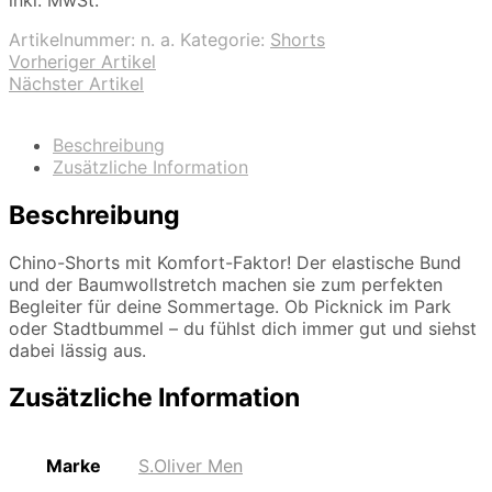
inkl. MwSt.
Artikelnummer:
n. a.
Kategorie:
Shorts
Vorheriger Artikel
Nächster Artikel
Beschreibung
Zusätzliche Information
Beschreibung
Chino-Shorts mit Komfort-Faktor! Der elastische Bund
und der Baumwollstretch machen sie zum perfekten
Begleiter für deine Sommertage. Ob Picknick im Park
oder Stadtbummel – du fühlst dich immer gut und siehst
dabei lässig aus.
Zusätzliche Information
Marke
S.Oliver Men