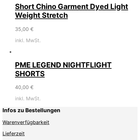
Short Chino Garment Dyed Light
Weight Stretch
35,00
€
inkl. MwSt.
PME LEGEND NIGHTFLIGHT
SHORTS
40,00
€
inkl. MwSt.
Infos zu Bestellungen
Warenverfügbarkeit
Lieferzeit