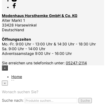
Modenhaus Horsthemke GmbH & Co. KG
Alter Markt 1
33428 Harsewinkel
Deutschland
Öffnungszeiten
Mo.-Fr. 9:00 Uhr - 13:00 Uhr & 14:30 Uhr - 18:30 Uhr
Sa. 9:00 Uhr - 14:00 Uhr
Adventssamstage 9:00 Uhr - 16:00 Uhr
Sie erreichen uns telefonisch unter:
05247-2114
×
Home
News
×
Das Modehaus
App
Wonach suchen Sie?
FAQ
Suche nach:
Nutzungbedingungen
Suche
Marken