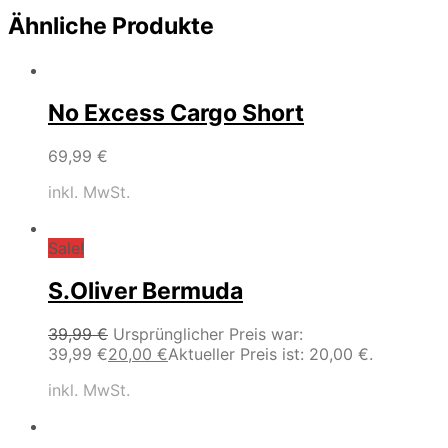
Ähnliche Produkte
No Excess Cargo Short
69,99
€
inkl. MwSt.
Sale!
S.Oliver Bermuda
39,99
€
Ursprünglicher Preis war:
39,99 €
20,00
€
Aktueller Preis ist: 20,00 €.
inkl. MwSt.