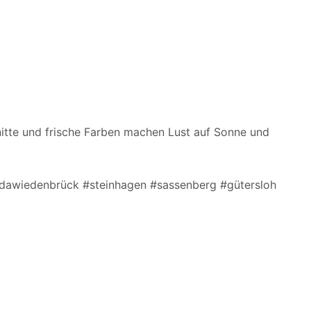
chnitte und frische Farben machen Lust auf Sonne und
edawiedenbrück #steinhagen #sassenberg #gütersloh