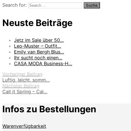
Search for:
Neuste Beiträge
Jetz im Sale über 50…
Leo-Muster – Outfit…
Emily van Bergh Blus…
Ihr sucht noch einen…
CASA MODA Business-H…
Vorheriger Beitrag
Luftig, leicht, somm…
Nächster Beitrag
Call it Spring – Cal…
Infos zu Bestellungen
Warenverfügbarkeit