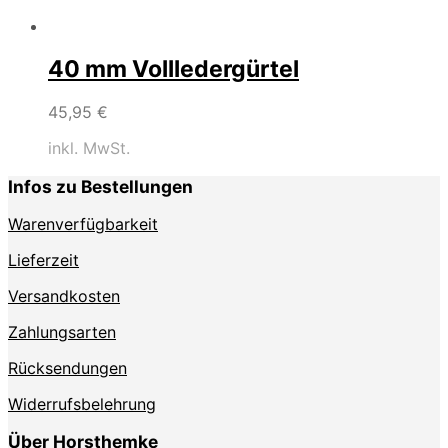
40 mm Vollledergürtel
45,95
€
inkl. MwSt.
Infos zu Bestellungen
Warenverfügbarkeit
Lieferzeit
Versandkosten
Zahlungsarten
Rücksendungen
Widerrufsbelehrung
Über Horsthemke