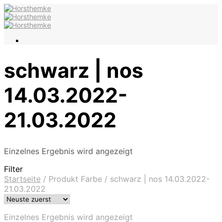
schwarz | nos
14.03.2022-
21.03.2022
Einzelnes Ergebnis wird angezeigt
Filter
Startseite
/
Produkt Farbe
/
schwarz | nos 14.03.2022-
21.03.2022
Einzelnes Ergebnis wird angezeigt