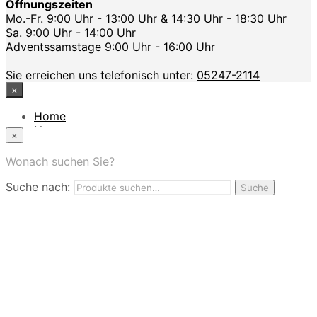
Öffnungszeiten
Mo.-Fr. 9:00 Uhr - 13:00 Uhr & 14:30 Uhr - 18:30 Uhr
Sa. 9:00 Uhr - 14:00 Uhr
Adventssamstage 9:00 Uhr - 16:00 Uhr
Sie erreichen uns telefonisch unter:
05247-2114
×
Home
News
×
Das Modehaus
App
Wonach suchen Sie?
FAQ
Suche nach:
Nutzungbedingungen
Suche
Marken
Service
Jobs