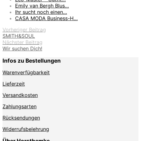
Emily van Bergh Blus…
Ihr sucht noch einen…
CASA MODA Business-H…
Vorheriger Beitrag
SMITH&SOUL
Nächster Beitrag
Wir suchen Dich!
Infos zu Bestellungen
Warenverfügbarkeit
Lieferzeit
Versandkosten
Zahlungsarten
Rücksendungen
Widerrufsbelehrung
Über Horsthemke