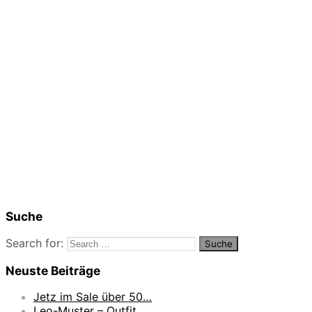
Suche
Search for:
Neuste Beiträge
Jetz im Sale über 50…
Leo-Muster – Outfit…