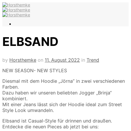
ELBSAND
by
Horsthemke
on
11. August 2022
in
Trend
NEW SEASON- NEW STYLES
Diesmal mit dem Hoodie „Jörna” in zwei verschiedenen
Farben.
Dazu haben wir unseren beliebten Jogger „Brinja“
kombiniert.
Mit einer Jeans lässt sich der Hoodie ideal zum Street
Style Look umwandeln.
Elbsand ist Casual-Style für drinnen und draußen.
Entdecke die neuen Pieces ab jetzt bei uns: