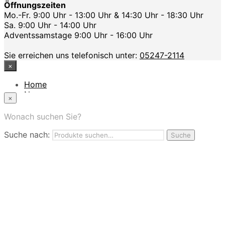
Öffnungszeiten
Mo.-Fr. 9:00 Uhr - 13:00 Uhr & 14:30 Uhr - 18:30 Uhr
Sa. 9:00 Uhr - 14:00 Uhr
Adventssamstage 9:00 Uhr - 16:00 Uhr
Sie erreichen uns telefonisch unter:
05247-2114
×
Home
News
×
Das Modehaus
App
Wonach suchen Sie?
FAQ
Suche nach:
Nutzungbedingungen
Suche
Marken
Service
Jobs