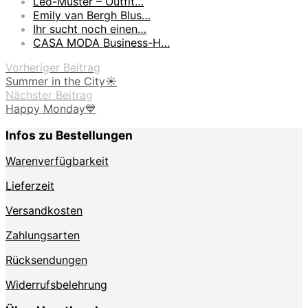
Leo-Muster – Outfit…
Emily van Bergh Blus…
Ihr sucht noch einen…
CASA MODA Business-H…
Vorheriger Beitrag
Summer in the City☀️
Nächster Beitrag
Happy Monday💙
Infos zu Bestellungen
Warenverfügbarkeit
Lieferzeit
Versandkosten
Zahlungsarten
Rücksendungen
Widerrufsbelehrung