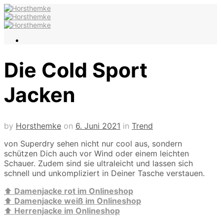
Die Cold Sport
Jacken
by
Horsthemke
on
6. Juni 2021
in
Trend
von Superdry sehen nicht nur cool aus, sondern
schützen Dich auch vor Wind oder einem leichten
Schauer. Zudem sind sie ultraleicht und lassen sich
schnell und unkompliziert in Deiner Tasche verstauen.
⬆️
Damenjacke rot im Onlineshop
⬆️
Damenjacke weiß im Onlineshop
⬆️
Herrenjacke im Onlineshop