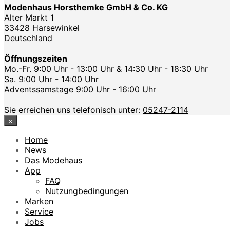
Modenhaus Horsthemke GmbH & Co. KG
Alter Markt 1
33428 Harsewinkel
Deutschland
Öffnungszeiten
Mo.-Fr. 9:00 Uhr - 13:00 Uhr & 14:30 Uhr - 18:30 Uhr
Sa. 9:00 Uhr - 14:00 Uhr
Adventssamstage 9:00 Uhr - 16:00 Uhr
Sie erreichen uns telefonisch unter:
05247-2114
×
Home
News
Das Modehaus
App
FAQ
Nutzungbedingungen
Marken
Service
Jobs