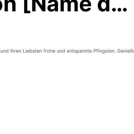
on [Name d…
d Ihren Liebsten frohe und entspannte Pfingsten. Genieße