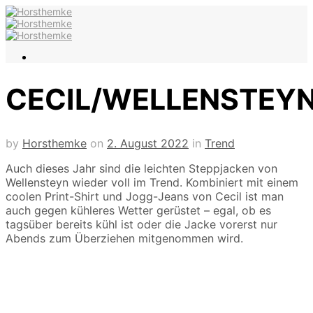
CECIL/WELLENSTEY
by
Horsthemke
on
2. August 2022
in
Trend
Auch dieses Jahr sind die leichten Steppjacken von
Wellensteyn wieder voll im Trend. Kombiniert mit einem
coolen Print-Shirt und Jogg-Jeans von Cecil ist man
auch gegen kühleres Wetter gerüstet – egal, ob es
tagsüber bereits kühl ist oder die Jacke vorerst nur
Abends zum Überziehen mitgenommen wird
.