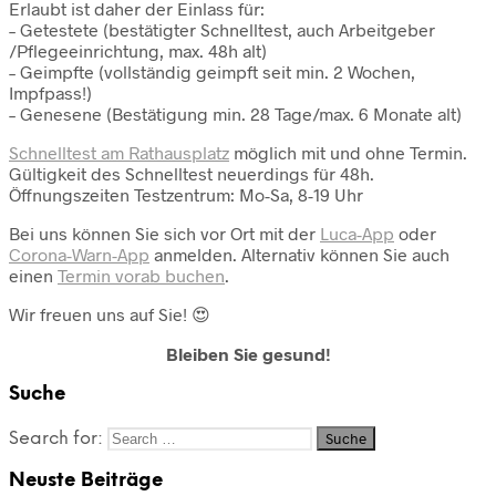
Erlaubt ist daher der Einlass für:
– Getestete (bestätigter Schnelltest, auch Arbeitgeber
/Pflegeeinrichtung, max. 48h alt)
– Geimpfte (vollständig geimpft seit min. 2 Wochen,
Impfpass!)
– Genesene (Bestätigung min. 28 Tage/max. 6 Monate alt)
Schnelltest am Rathausplatz
möglich mit und ohne Termin.
Gültigkeit des Schnelltest neuerdings für 48h.
Öffnungszeiten Testzentrum: Mo-Sa, 8-19 Uhr
Bei uns können Sie sich vor Ort mit der
Luca-App
oder
Corona-Warn-App
anmelden. Alternativ können Sie auch
einen
Termin vorab buchen
.
Wir freuen uns auf Sie! 😍
Bleiben Sie gesund!
Suche
Search for:
Neuste Beiträge