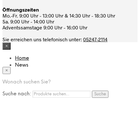
Öffnungszeiten
Mo.-Fr. 9:00 Uhr - 13:00 Uhr & 14:30 Uhr - 18:30 Uhr
Sa. 9:00 Uhr - 14:00 Uhr
Adventssamstage 9:00 Uhr - 16:00 Uhr
Sie erreichen uns telefonisch unter:
05247-2114
×
Home
News
×
Das Modehaus
App
Wonach suchen Sie?
FAQ
Nutzungbedingungen
Suche nach:
Suche
Marken
Service
Jobs