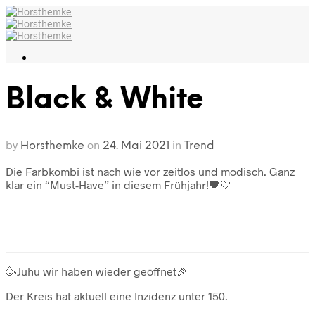
Black & White
by
on
in
Horsthemke
24. Mai 2021
Trend
Die Farbkombi ist nach wie vor zeitlos und modisch. Ganz
klar ein “Must-Have” in diesem Frühjahr!🖤🤍
🥳Juhu wir haben wieder geöffnet🎉
Der Kreis hat aktuell eine Inzidenz unter 150.