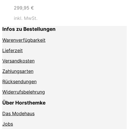
299,95
€
inkl. MwSt.
Infos zu Bestellungen
Warenverfügbarkeit
Lieferzeit
Versandkosten
Zahlungsarten
Rücksendungen
Widerrufsbelehrung
Über Horsthemke
Das Modehaus
Jobs