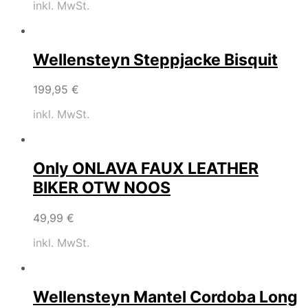
inkl. MwSt.
Wellensteyn Steppjacke Bisquit
199,95
€
inkl. MwSt.
Only ONLAVA FAUX LEATHER
BIKER OTW NOOS
49,99
€
inkl. MwSt.
Wellensteyn Mantel Cordoba Long