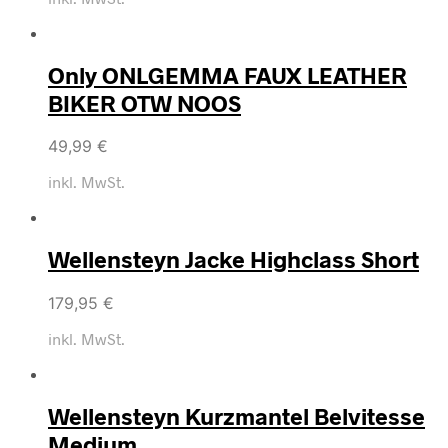
Only ONLGEMMA FAUX LEATHER
BIKER OTW NOOS
49,99
€
inkl. MwSt.
Wellensteyn Jacke Highclass Short
179,95
€
inkl. MwSt.
Wellensteyn Kurzmantel Belvitesse
Medium