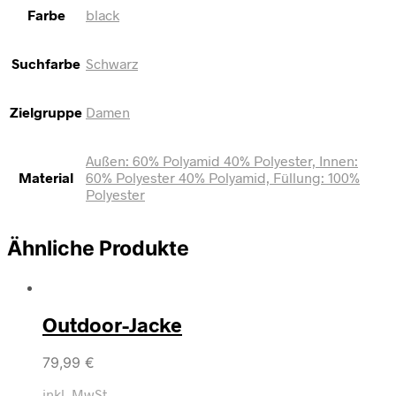
Farbe
black
Suchfarbe
Schwarz
Zielgruppe
Damen
Außen: 60% Polyamid 40% Polyester, Innen:
Material
60% Polyester 40% Polyamid, Füllung: 100%
Polyester
Ähnliche Produkte
Outdoor-Jacke
79,99
€
inkl. MwSt.