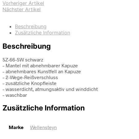
Vorheriger Artikel
Nächster Artikel
Beschreibung
Zusätzliche Information
Beschreibung
SZ-66-SW schwarz
– Mantel mit abnehmbarer Kapuze
– abnehmbares Kunstfell an Kapuze
– 2-Wege-Reißverschluss
– zusätzliche Knopfleiste
– wasserdicht, atmungsaktiv und winddicht
– waschbar
Zusätzliche Information
Marke
Wellensteyn