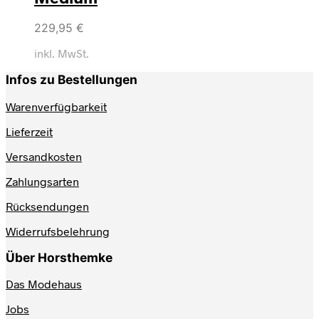
229,95
€
inkl. MwSt.
Infos zu Bestellungen
Warenverfügbarkeit
Lieferzeit
Versandkosten
Zahlungsarten
Rücksendungen
Widerrufsbelehrung
Über Horsthemke
Das Modehaus
Jobs