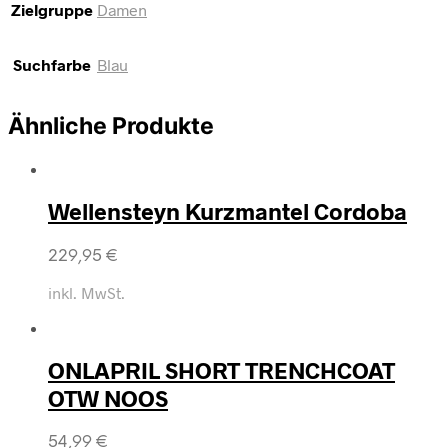
Zielgruppe
Damen
Suchfarbe
Blau
Ähnliche Produkte
Wellensteyn Kurzmantel Cordoba
229,95
€
inkl. MwSt.
ONLAPRIL SHORT TRENCHCOAT
OTW NOOS
54,99
€