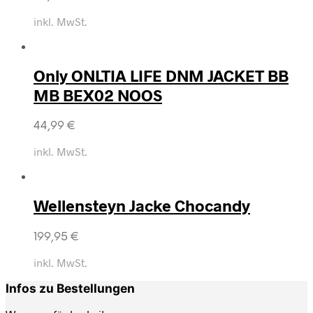
inkl. MwSt.
Only ONLTIA LIFE DNM JACKET BB
MB BEX02 NOOS
44,99
€
inkl. MwSt.
Wellensteyn Jacke Chocandy
199,95
€
inkl. MwSt.
Infos zu Bestellungen