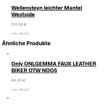
Wellensteyn leichter Mantel
Westside
199,95
€
inkl. MwSt.
Ähnliche Produkte
Only ONLGEMMA FAUX LEATHER
BIKER OTW NOOS
49,99
€
inkl. MwSt.