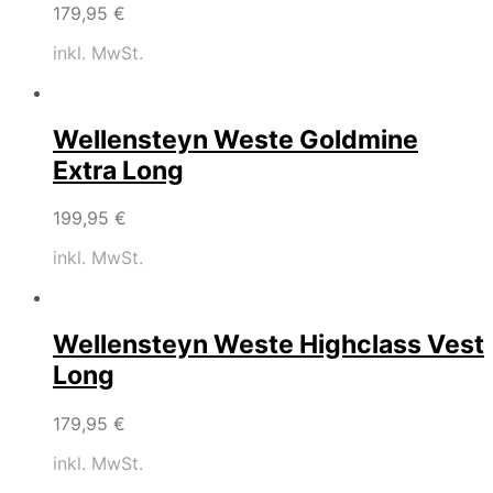
179,95
€
inkl. MwSt.
Wellensteyn Weste Goldmine
Extra Long
199,95
€
inkl. MwSt.
Wellensteyn Weste Highclass Vest
Long
179,95
€
inkl. MwSt.