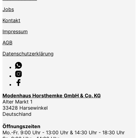
Jobs
Kontakt
Impressum
AGB
Datenschutzerklärung
Modenhaus Horsthemke GmbH & Co. KG
Alter Markt 1
33428 Harsewinkel
Deutschland
Öffnungszeiten
Mo.-Fr. 9:00 Uhr - 13:00 Uhr & 14:30 Uhr - 18:30 Uhr