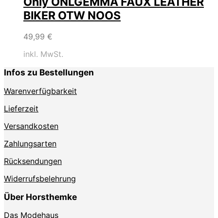
Only ONLGEMMA FAUX LEATHER
BIKER OTW NOOS
49,99
€
inkl. MwSt.
Infos zu Bestellungen
Warenverfügbarkeit
Lieferzeit
Versandkosten
Zahlungsarten
Rücksendungen
Widerrufsbelehrung
Über Horsthemke
Das Modehaus