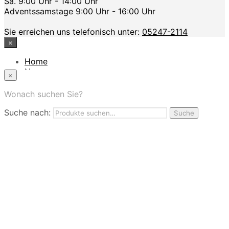
Sa. 9:00 Uhr - 14:00 Uhr
Adventssamstage 9:00 Uhr - 16:00 Uhr
Sie erreichen uns telefonisch unter:
05247-2114
×
Home
News
×
Das Modehaus
App
Wonach suchen Sie?
FAQ
Suche nach:
Nutzungbedingungen
Suche
Marken
Service
Jobs