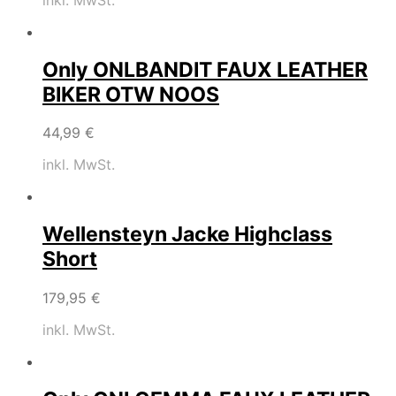
Only ONLBANDIT FAUX LEATHER
BIKER OTW NOOS
44,99
€
inkl. MwSt.
Wellensteyn Jacke Highclass
Short
179,95
€
inkl. MwSt.