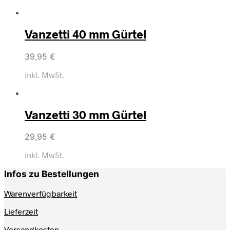
Vanzetti 40 mm Gürtel
39,95
€
inkl. MwSt.
Vanzetti 30 mm Gürtel
29,95
€
inkl. MwSt.
Infos zu Bestellungen
Warenverfügbarkeit
Lieferzeit
Versandkosten