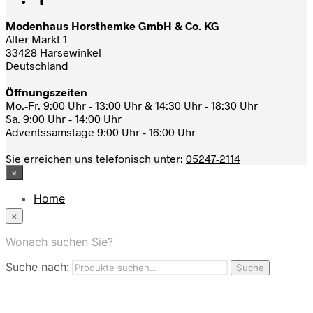
Modenhaus Horsthemke GmbH & Co. KG
Alter Markt 1
33428 Harsewinkel
Deutschland
Öffnungszeiten
Mo.-Fr. 9:00 Uhr - 13:00 Uhr & 14:30 Uhr - 18:30 Uhr
Sa. 9:00 Uhr - 14:00 Uhr
Adventssamstage 9:00 Uhr - 16:00 Uhr
Sie erreichen uns telefonisch unter:
05247-2114
×
Home
News
×
Das Modehaus
App
Wonach suchen Sie?
FAQ
Suche nach:
Nutzungbedingungen
Suche
Marken
Service
Jobs