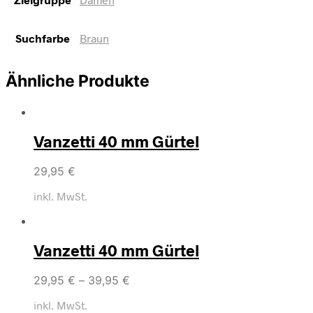
Suchfarbe
Braun
Ähnliche Produkte
Vanzetti 40 mm Gürtel
29,95
€
inkl. MwSt.
Vanzetti 40 mm Gürtel
29,95
€
–
39,95
€
inkl. MwSt.