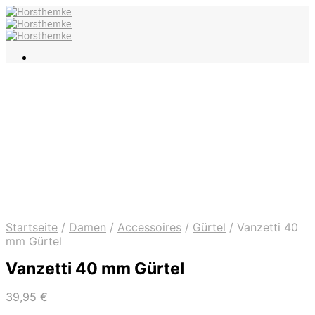
Startseite
/
Damen
/
Accessoires
/
Gürtel
/
Vanzetti 40
mm Gürtel
Vanzetti 40 mm Gürtel
39,95
€