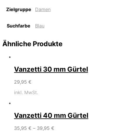
Zielgruppe
Damen
Suchfarbe
Blau
Ähnliche Produkte
Vanzetti 30 mm Gürtel
29,95
€
inkl. MwSt.
Vanzetti 40 mm Gürtel
35,95
€
–
39,95
€