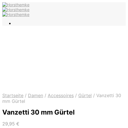
Startseite
/
Damen
/
Accessoires
/
Gürtel
/
Vanzetti 30
mm Gürtel
Vanzetti 30 mm Gürtel
29,95
€