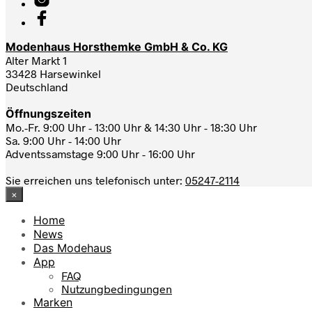
Modenhaus Horsthemke GmbH & Co. KG
Alter Markt 1
33428 Harsewinkel
Deutschland
Öffnungszeiten
Mo.-Fr. 9:00 Uhr - 13:00 Uhr & 14:30 Uhr - 18:30 Uhr
Sa. 9:00 Uhr - 14:00 Uhr
Adventssamstage 9:00 Uhr - 16:00 Uhr
Sie erreichen uns telefonisch unter:
05247-2114
×
Home
News
Das Modehaus
App
FAQ
Nutzungbedingungen
Marken