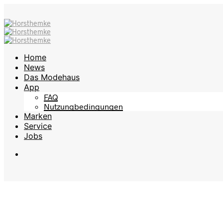
Home
News
Das Modehaus
App
FAQ
Nutzungbedingungen
Marken
Service
Jobs