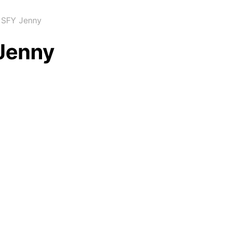
SFY Jenny
Jenny