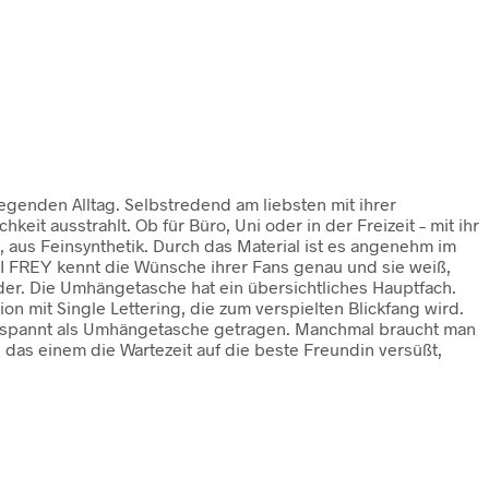
regenden Alltag. Selbstredend am liebsten mit ihrer
it ausstrahlt. Ob für Büro, Uni oder in der Freizeit – mit ihr
t, aus Feinsynthetik. Durch das Material ist es angenehm im
RI FREY kennt die Wünsche ihrer Fans genau und sie weiß,
er. Die Umhängetasche hat ein übersichtliches Hauptfach.
n mit Single Lettering, die zum verspielten Blickfang wird.
tspannt als Umhängetasche getragen. Manchmal braucht man
 das einem die Wartezeit auf die beste Freundin versüßt,