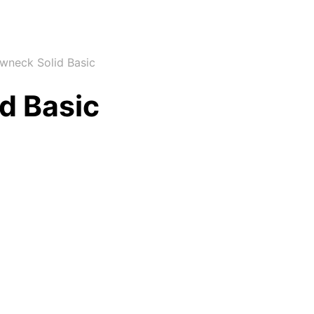
wneck Solid Basic
d Basic