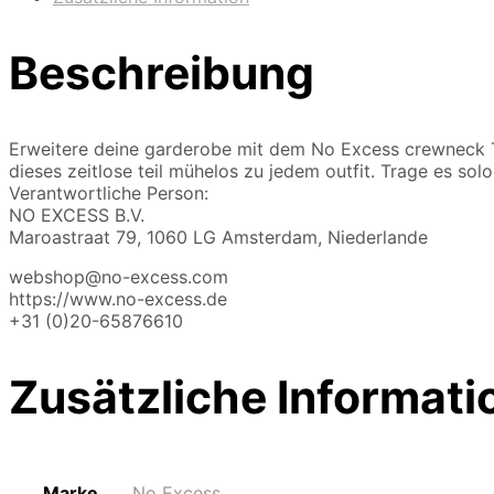
Beschreibung
Erweitere deine garderobe mit dem No Excess crewneck T-S
dieses zeitlose teil mühelos zu jedem outfit. Trage es solo 
Verantwortliche Person:
NO EXCESS B.V.
Maroastraat 79, 1060 LG Amsterdam, Niederlande
webshop@no-excess.com
https://www.no-excess.de
+31 (0)20-65876610
Zusätzliche Informati
Marke
No Excess