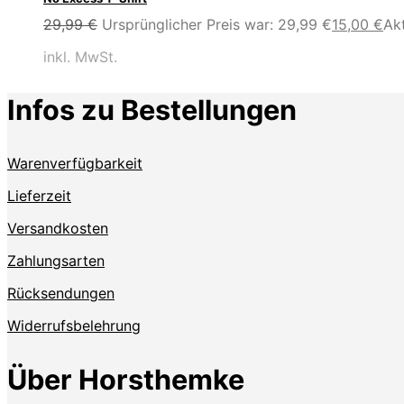
29,99
€
Ursprünglicher Preis war: 29,99 €
15,00
€
Akt
inkl. MwSt.
Infos zu Bestellungen
Warenverfügbarkeit
Lieferzeit
Versandkosten
Zahlungsarten
Rücksendungen
Widerrufsbelehrung
Über Horsthemke