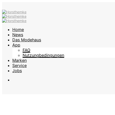
Home
News
Das Modehaus
App
FAQ
Nutzungbedingungen
Marken
Service
Jobs