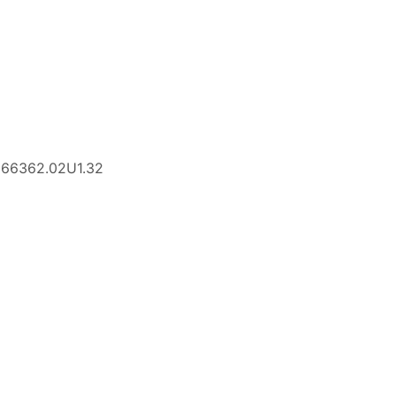
2166362.02U1.32