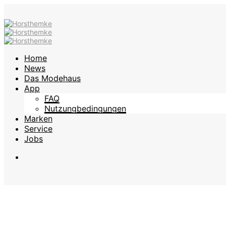
Home
News
Das Modehaus
App
FAQ
Nutzungbedingungen
Marken
Service
Jobs