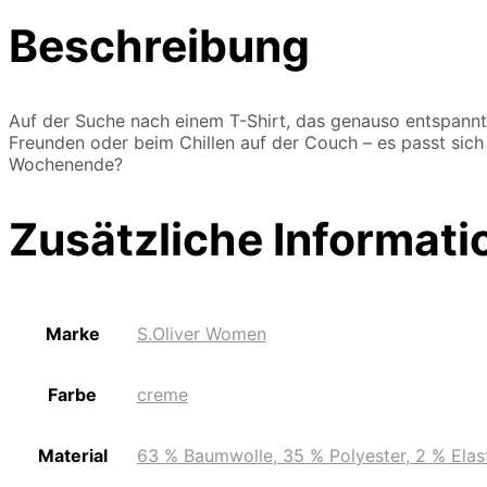
Beschreibung
Auf der Suche nach einem T-Shirt, das genauso entspannt i
Freunden oder beim Chillen auf der Couch – es passt sich 
Wochenende?
Zusätzliche Informati
Marke
S.Oliver Women
Farbe
creme
Material
63 % Baumwolle, 35 % Polyester, 2 % Elas