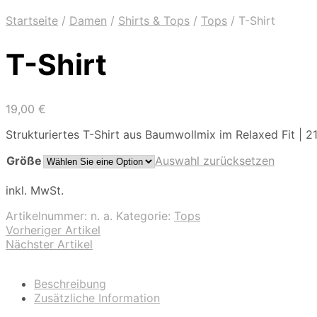
Startseite
/
Damen
/
Shirts & Tops
/
Tops
/
T-Shirt
T-Shirt
19,00
€
Strukturiertes T-Shirt aus Baumwollmix im Relaxed Fit | 
Größe
Auswahl zurücksetzen
inkl. MwSt.
Artikelnummer:
n. a.
Kategorie:
Tops
Vorheriger Artikel
Nächster Artikel
Beschreibung
Zusätzliche Information