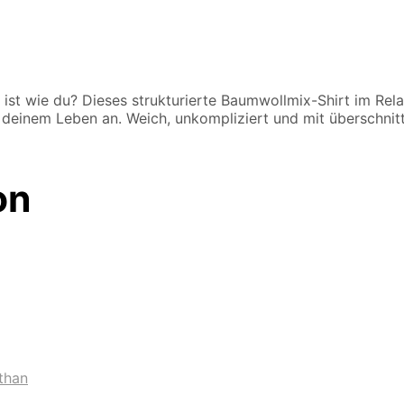
st wie du? Dieses strukturierte Baumwollmix-Shirt im Relax
deinem Leben an. Weich, unkompliziert und mit überschnitte
on
than