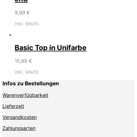
9,99
€
inkl. MwSt.
Basic Top in Unifarbe
15,99
€
inkl. MwSt.
Infos zu Bestellungen
Warenverfügbarkeit
Lieferzeit
Versandkosten
Zahlungsarten