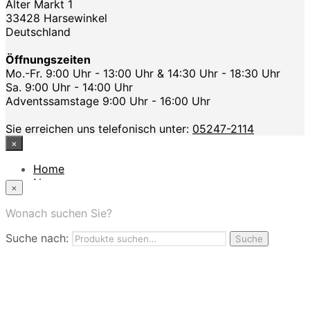
Alter Markt 1
33428 Harsewinkel
Deutschland
Öffnungszeiten
Mo.-Fr. 9:00 Uhr - 13:00 Uhr & 14:30 Uhr - 18:30 Uhr
Sa. 9:00 Uhr - 14:00 Uhr
Adventssamstage 9:00 Uhr - 16:00 Uhr
Sie erreichen uns telefonisch unter:
05247-2114
×
Home
News
×
Das Modehaus
App
Wonach suchen Sie?
FAQ
Suche nach:
Nutzungbedingungen
Suche
Marken
Service
Jobs