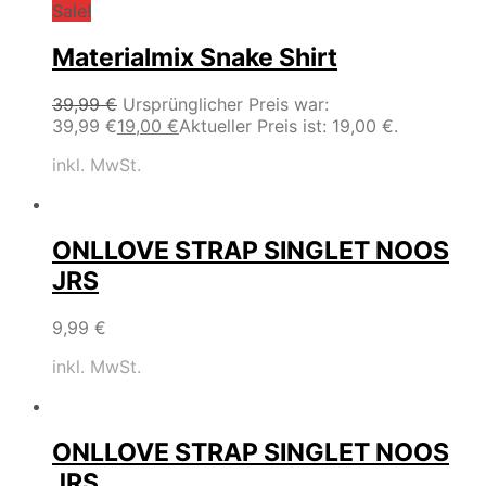
Sale!
Materialmix Snake Shirt
39,99
€
Ursprünglicher Preis war:
39,99 €
19,00
€
Aktueller Preis ist: 19,00 €.
inkl. MwSt.
ONLLOVE STRAP SINGLET NOOS
JRS
9,99
€
inkl. MwSt.
ONLLOVE STRAP SINGLET NOOS
JRS