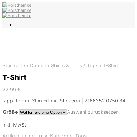
Startseite
/
Damen
/
Shirts & Tops
/
Tops
/
T-Shirt
T-Shirt
22,99
€
Ripp-Top im Slim Fit mit Stickerei | 2166352.0750.34
Größe
Auswahl zurücksetzen
inkl. MwSt.
Artikelnummer:
n. a.
Kategorie:
Tops