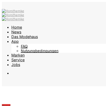
Home
News
Das Modehaus
App
FAQ
Nutzungbedingungen
Marken
Service
Jobs