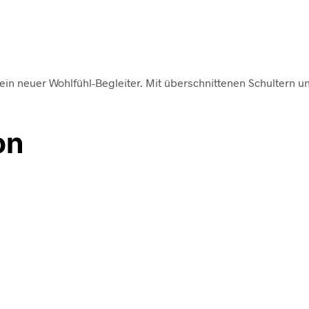
dein neuer Wohlfühl-Begleiter. Mit überschnittenen Schultern 
on