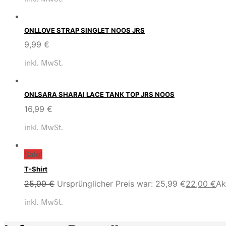
ONLLOVE STRAP SINGLET NOOS JRS
9,99
€
inkl. MwSt.
ONLSARA SHARAI LACE TANK TOP JRS NOOS
16,99
€
inkl. MwSt.
Sale!
T-Shirt
25,99
€
Ursprünglicher Preis war: 25,99 €
22,00
€
Ak
inkl. MwSt.