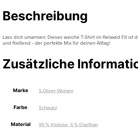
Beschreibung
Lass dich umarmen: Dieses weiche T-Shirt im Relaxed Fit ist 
und fließend – der perfekte Mix für deinen Alltag!
Zusätzliche Informati
Marke
S.Oliver Women
Farbe
Schwarz
Material
95 % Viskose, 5 % Elasthan