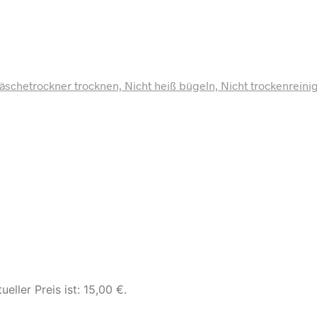
Wäschetrockner trocknen, Nicht heiß bügeln, Nicht trockenreini
ueller Preis ist: 15,00 €.