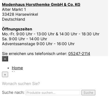
Modenhaus Horsthemke GmbH & Co. KG
Alter Markt 1
33428 Harsewinkel
Deutschland
Öffnungszeiten
Mo.-Fr. 9:00 Uhr - 13:00 Uhr & 14:30 Uhr - 18:30 Uhr
Sa. 9:00 Uhr - 14:00 Uhr
Adventssamstage 9:00 Uhr - 16:00 Uhr
Sie erreichen uns telefonisch unter:
05247-2114
×
Home
News
×
Das Modehaus
App
Wonach suchen Sie?
FAQ
Suche nach:
Nutzungbedingungen
Suche
Marken
Service
Jobs