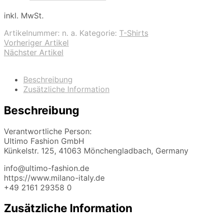
inkl. MwSt.
Artikelnummer:
n. a.
Kategorie:
T-Shirts
Vorheriger Artikel
Nächster Artikel
Beschreibung
Zusätzliche Information
Beschreibung
Verantwortliche Person:
Ultimo Fashion GmbH
Künkelstr. 125, 41063 Mönchengladbach, Germany
info@ultimo-fashion.de
https://www.milano-italy.de
+49 2161 29358 0
Zusätzliche Information