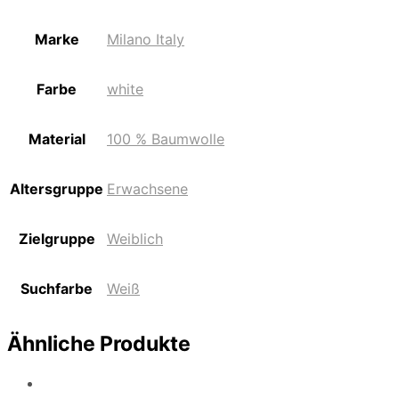
Marke
Milano Italy
Farbe
white
Material
100 % Baumwolle
Altersgruppe
Erwachsene
Zielgruppe
Weiblich
Suchfarbe
Weiß
Ähnliche Produkte