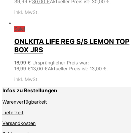
39,99 €
30,00
€
Aktueller Preis ist: 30,00 €.
inkl. MwSt.
Sale!
ONLKITA LIFE REG S/S LEMON TOP
BOX JRS
16,99
€
Ursprünglicher Preis war:
16,99 €
13,00
€
Aktueller Preis ist: 13,00 €.
inkl. MwSt.
Infos zu Bestellungen
Warenverfügbarkeit
Lieferzeit
Versandkosten