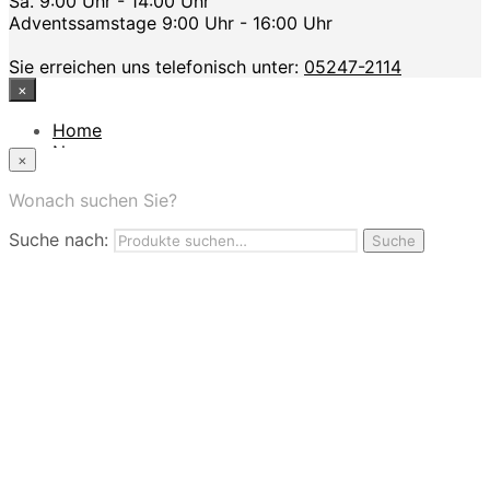
Sa. 9:00 Uhr - 14:00 Uhr
Adventssamstage 9:00 Uhr - 16:00 Uhr
Sie erreichen uns telefonisch unter:
05247-2114
×
Home
News
×
Das Modehaus
App
Wonach suchen Sie?
FAQ
Suche nach:
Nutzungbedingungen
Suche
Marken
Service
Jobs