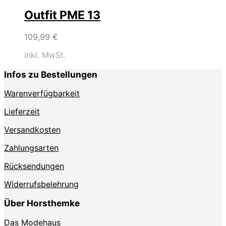
Outfit PME 13
109,99
€
inkl. MwSt.
Infos zu Bestellungen
Warenverfügbarkeit
Lieferzeit
Versandkosten
Zahlungsarten
Rücksendungen
Widerrufsbelehrung
Über Horsthemke
Das Modehaus