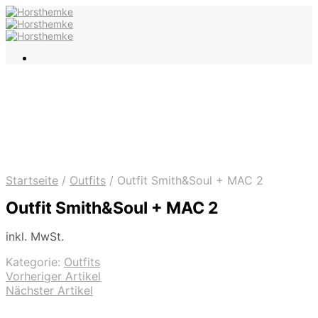
Startseite
/
Outfits
/
Outfit Smith&Soul + MAC 2
Outfit Smith&Soul + MAC 2
inkl. MwSt.
Kategorie:
Outfits
Vorheriger Artikel
Nächster Artikel