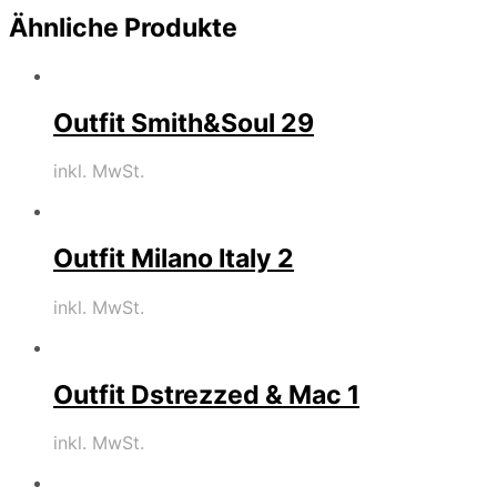
Ähnliche Produkte
Outfit Smith&Soul 29
inkl. MwSt.
Outfit Milano Italy 2
inkl. MwSt.
Outfit Dstrezzed & Mac 1
inkl. MwSt.