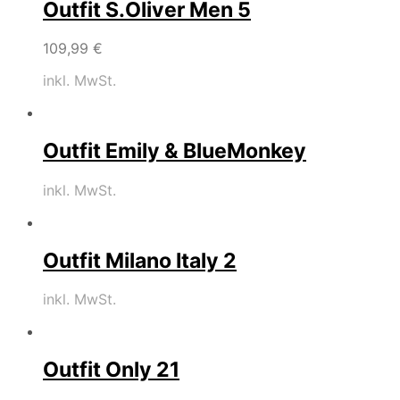
Outfit S.Oliver Men 5
109,99
€
inkl. MwSt.
Outfit Emily & BlueMonkey
inkl. MwSt.
Outfit Milano Italy 2
inkl. MwSt.
Outfit Only 21