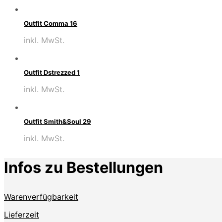
Outfit Comma 16
inkl. MwSt.
Outfit Dstrezzed 1
inkl. MwSt.
Outfit Smith&Soul 29
inkl. MwSt.
Infos zu Bestellungen
Warenverfügbarkeit
Lieferzeit