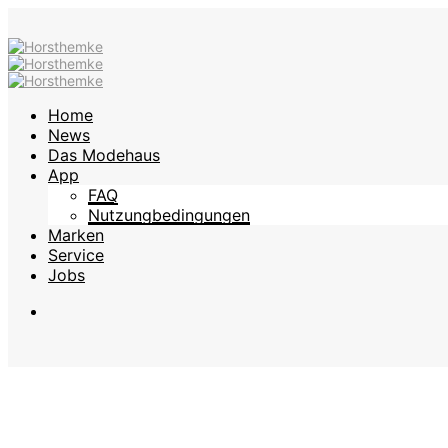
Home
News
Das Modehaus
App
FAQ
Nutzungbedingungen
Marken
Service
Jobs