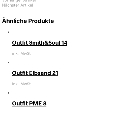
Vorheriger Artikel
Nächster Artikel
Ähnliche Produkte
Outfit Smith&Soul 14
inkl. MwSt.
Outfit Elbsand 21
inkl. MwSt.
Outfit PME 8