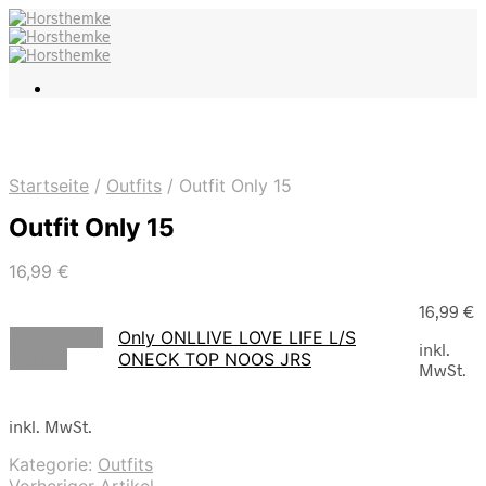
Startseite
/
Outfits
/
Outfit Only 15
Outfit Only 15
16,99
€
16,99
€
Ausführung
Only ONLLIVE LOVE LIFE L/S
inkl.
wählen
ONECK TOP NOOS JRS
MwSt.
inkl. MwSt.
Kategorie:
Outfits