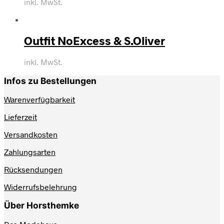
inkl. MwSt.
Outfit NoExcess & S.Oliver
inkl. MwSt.
Infos zu Bestellungen
Warenverfügbarkeit
Lieferzeit
Versandkosten
Zahlungsarten
Rücksendungen
Widerrufsbelehrung
Über Horsthemke