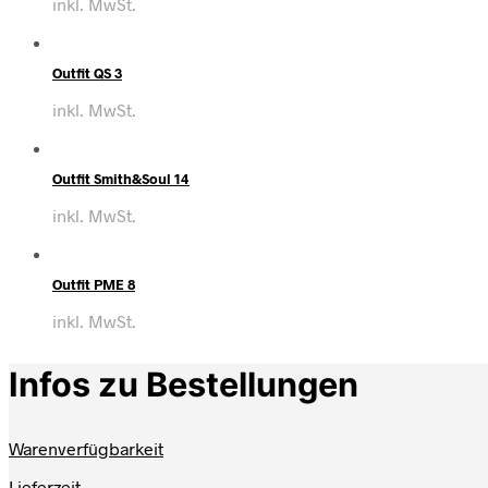
inkl. MwSt.
Outfit QS 3
inkl. MwSt.
Outfit Smith&Soul 14
inkl. MwSt.
Outfit PME 8
inkl. MwSt.
Infos zu Bestellungen
Warenverfügbarkeit
Lieferzeit