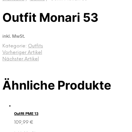
Outfit Monari 53
inkl. MwSt.
Kategorie:
Outfits
Vorheriger Artikel
Nächster Artikel
Ähnliche Produkte
Outfit PME 13
109,99
€