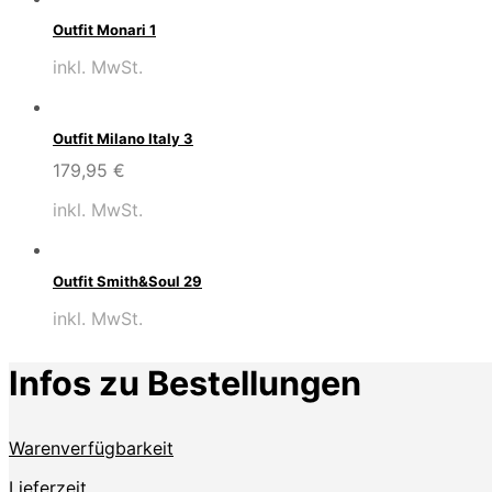
Outfit Monari 1
inkl. MwSt.
Outfit Milano Italy 3
179,95
€
inkl. MwSt.
Outfit Smith&Soul 29
inkl. MwSt.
Infos zu Bestellungen
Warenverfügbarkeit
Lieferzeit