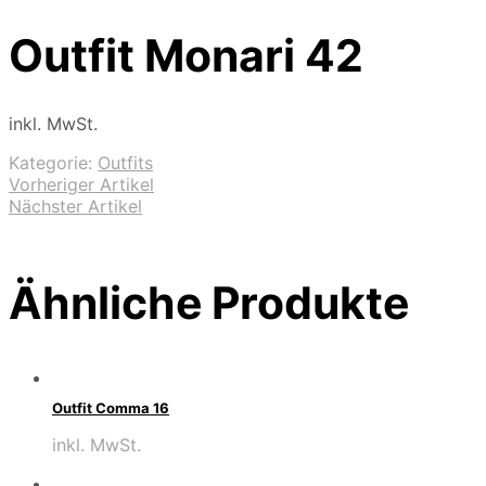
Outfit Monari 42
inkl. MwSt.
Kategorie:
Outfits
Vorheriger Artikel
Nächster Artikel
Ähnliche Produkte
Outfit Comma 16
inkl. MwSt.