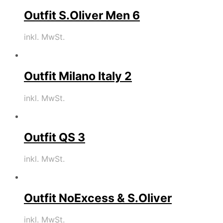
Outfit S.Oliver Men 6
inkl. MwSt.
Outfit Milano Italy 2
inkl. MwSt.
Outfit QS 3
inkl. MwSt.
Outfit NoExcess & S.Oliver
inkl. MwSt.