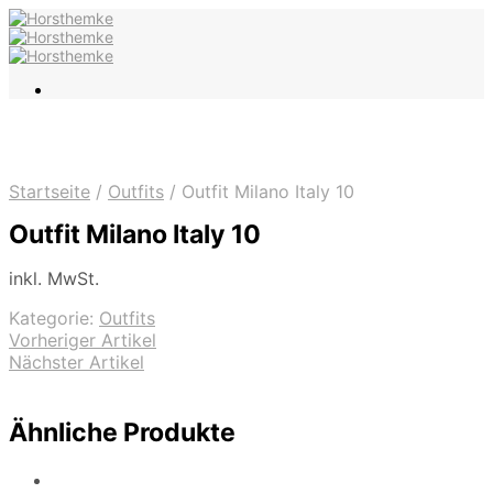
Startseite
/
Outfits
/
Outfit Milano Italy 10
Outfit Milano Italy 10
inkl. MwSt.
Kategorie:
Outfits
Vorheriger Artikel
Nächster Artikel
Ähnliche Produkte