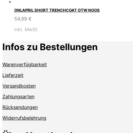
ONLAPRIL SHORT TRENCHCOAT OTW NOOS
54,99
€
inkl. MwSt.
Infos zu Bestellungen
Warenverfügbarkeit
Lieferzeit
Versandkosten
Zahlungsarten
Rücksendungen
Widerrufsbelehrung