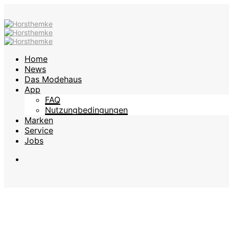
Home
News
Das Modehaus
App
FAQ
Nutzungbedingungen
Marken
Service
Jobs