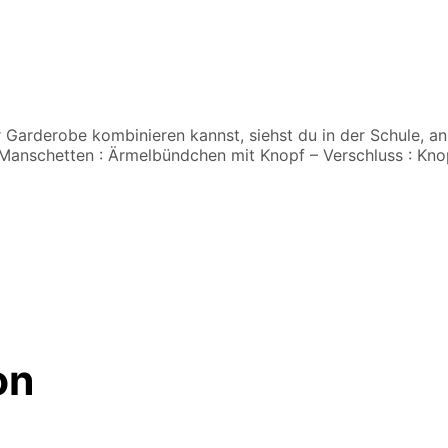
er Garderobe kombinieren kannst, siehst du in der Schule, an
Manschetten : Ärmelbündchen mit Knopf – Verschluss : Knopf
on