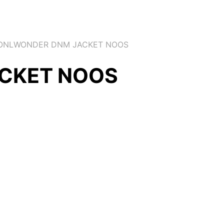
NLWONDER DNM JACKET NOOS
CKET NOOS