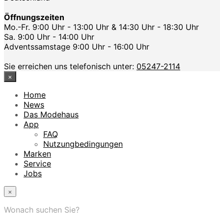
Öffnungszeiten
Mo.-Fr. 9:00 Uhr - 13:00 Uhr & 14:30 Uhr - 18:30 Uhr
Sa. 9:00 Uhr - 14:00 Uhr
Adventssamstage 9:00 Uhr - 16:00 Uhr
Sie erreichen uns telefonisch unter:
05247-2114
×
Home
News
Das Modehaus
App
FAQ
Nutzungbedingungen
Marken
Service
Jobs
×
Wonach suchen Sie?