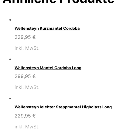
Wellensteyn Kurzmantel Cordoba
229,95
€
inkl. MwSt.
Wellensteyn Mantel Cordoba Long
299,95
€
inkl. MwSt.
Wellensteyn leichter Steppmantel Highclass Long
229,95
€
inkl. MwSt.