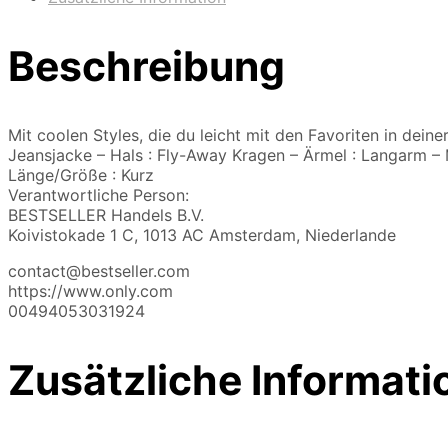
Beschreibung
Mit coolen Styles, die du leicht mit den Favoriten in dein
Jeansjacke – Hals : Fly-Away Kragen – Ärmel : Langarm – 
Länge/Größe : Kurz
Verantwortliche Person:
BESTSELLER Handels B.V.
Koivistokade 1 C, 1013 AC Amsterdam, Niederlande
contact@bestseller.com
https://www.only.com
00494053031924
Zusätzliche Informati