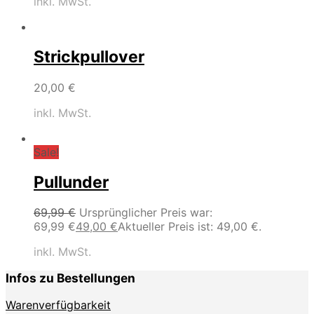
inkl. MwSt.
Strickpullover
20,00
€
inkl. MwSt.
Sale!
Pullunder
69,99
€
Ursprünglicher Preis war:
69,99 €
49,00
€
Aktueller Preis ist: 49,00 €.
inkl. MwSt.
Infos zu Bestellungen
Warenverfügbarkeit