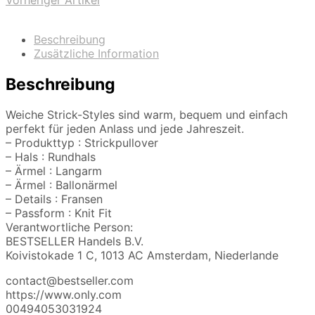
Vorheriger Artikel
Beschreibung
Zusätzliche Information
Beschreibung
Weiche Strick-Styles sind warm, bequem und einfach
perfekt für jeden Anlass und jede Jahreszeit.
– Produkttyp : Strickpullover
– Hals : Rundhals
– Ärmel : Langarm
– Ärmel : Ballonärmel
– Details : Fransen
– Passform : Knit Fit
Verantwortliche Person:
BESTSELLER Handels B.V.
Koivistokade 1 C, 1013 AC Amsterdam, Niederlande
contact@bestseller.com
https://www.only.com
00494053031924