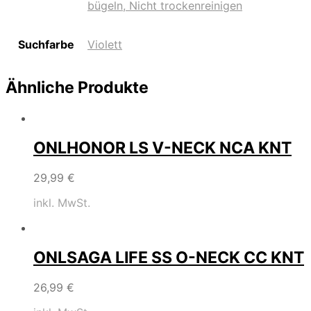
bügeln, Nicht trockenreinigen
Suchfarbe
Violett
Ähnliche Produkte
ONLHONOR LS V-NECK NCA KNT
29,99
€
inkl. MwSt.
ONLSAGA LIFE SS O-NECK CC KNT
26,99
€