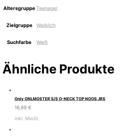
Altersgruppe
Teenager
Zielgruppe
Weiblich
Suchfarbe
Weiß
Ähnliche Produkte
Only ONLMOSTER S/S O-NECK TOP NOOS JRS
16,99
€
inkl. MwSt.