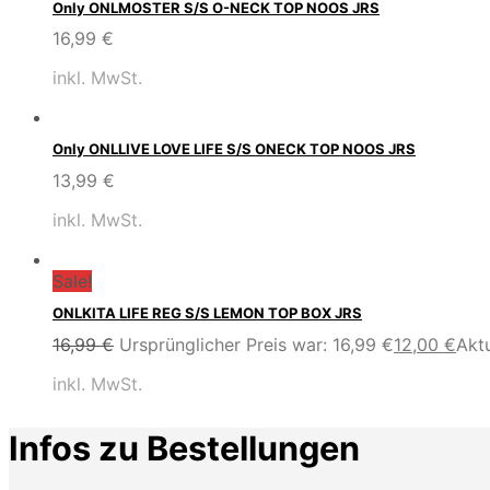
Only ONLMOSTER S/S O-NECK TOP NOOS JRS
16,99
€
inkl. MwSt.
Only ONLLIVE LOVE LIFE S/S ONECK TOP NOOS JRS
13,99
€
inkl. MwSt.
Sale!
ONLKITA LIFE REG S/S LEMON TOP BOX JRS
16,99
€
Ursprünglicher Preis war: 16,99 €
12,00
€
Aktu
inkl. MwSt.
Infos zu Bestellungen