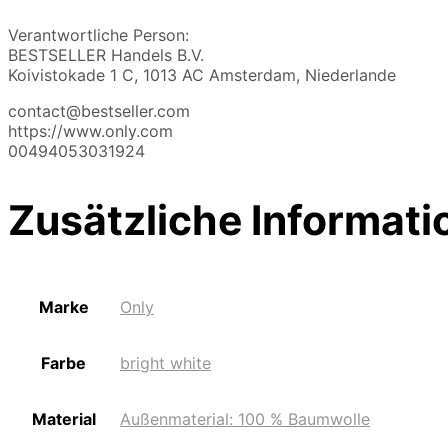
Verantwortliche Person:
BESTSELLER Handels B.V.
Koivistokade 1 C, 1013 AC Amsterdam, Niederlande
contact@bestseller.com
https://www.only.com
00494053031924
Zusätzliche Informati
Marke
Only
Farbe
bright white
Material
Außenmaterial: 100 % Baumwolle