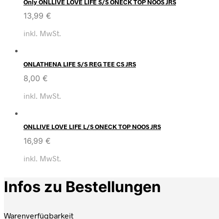
Only ONLLIVE LOVE LIFE S/S ONECK TOP NOOS JRS
13,99
€
inkl. MwSt.
ONLATHENA LIFE S/S REG TEE CS JRS
8,00
€
inkl. MwSt.
ONLLIVE LOVE LIFE L/S ONECK TOP NOOS JRS
16,99
€
inkl. MwSt.
Infos zu Bestellungen
Warenverfügbarkeit