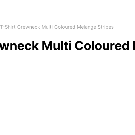
T-Shirt Crewneck Multi Coloured Melange Stripes
ewneck Multi Coloured 