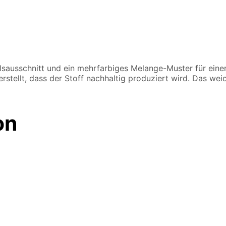
sausschnitt und ein mehrfarbiges Melange-Muster für einen 
stellt, dass der Stoff nachhaltig produziert wird. Das wei
on