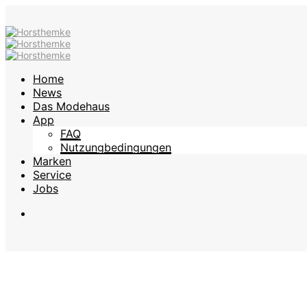
Home
News
Das Modehaus
App
FAQ
Nutzungbedingungen
Marken
Service
Jobs