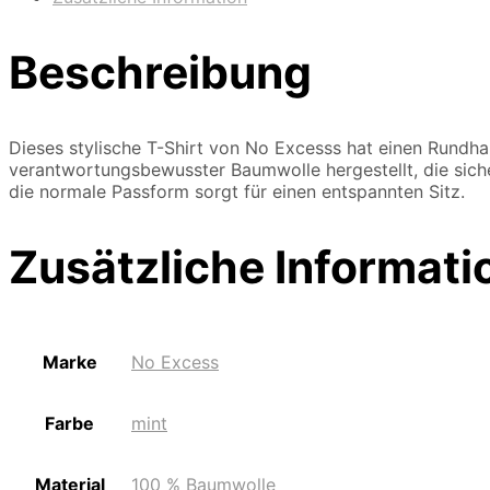
Beschreibung
Dieses stylische T-Shirt von No Excesss hat einen Rundhal
verantwortungsbewusster Baumwolle hergestellt, die sicher
die normale Passform sorgt für einen entspannten Sitz.
Zusätzliche Informati
Marke
No Excess
Farbe
mint
Material
100 % Baumwolle