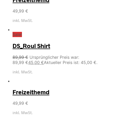
49,99
€
inkl. MwSt.
Sale!
DS_Roul Shirt
89,99
€
Ursprünglicher Preis war:
89,99 €
45,00
€
Aktueller Preis ist: 45,00 €.
inkl. MwSt.
Freizeithemd
49,99
€
inkl. MwSt.