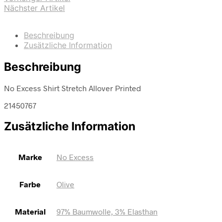
Nächster Artikel
Beschreibung
Zusätzliche Information
Beschreibung
No Excess Shirt Stretch Allover Printed
21450767
Zusätzliche Information
Marke
No Excess
Farbe
Olive
Material
97% Baumwolle, 3% Elasthan