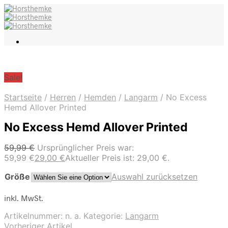
Sale!
Startseite
/
Herren
/
Hemden
/
Langarm
/
No Excess
Hemd Allover Printed
No Excess Hemd Allover Printed
59,99
€
Ursprünglicher Preis war:
59,99 €
29,00
€
Aktueller Preis ist: 29,00 €.
Größe
Auswahl zurücksetzen
inkl. MwSt.
Artikelnummer:
n. a.
Kategorie:
Langarm
Vorheriger Artikel