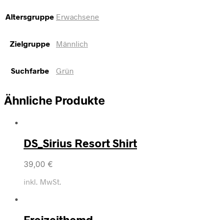
Altersgruppe
Erwachsene
Zielgruppe
Männlich
Suchfarbe
Grün
Ähnliche Produkte
DS_Sirius Resort Shirt
39,00
€
inkl. MwSt.
Freizeithemd