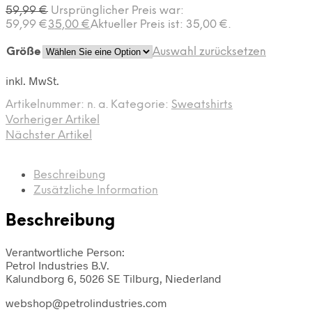
59,99
€
Ursprünglicher Preis war:
59,99 €
35,00
€
Aktueller Preis ist: 35,00 €.
Größe
Auswahl zurücksetzen
inkl. MwSt.
Artikelnummer:
n. a.
Kategorie:
Sweatshirts
Vorheriger Artikel
Nächster Artikel
Beschreibung
Zusätzliche Information
Beschreibung
Verantwortliche Person:
Petrol Industries B.V.
Kalundborg 6, 5026 SE Tilburg, Niederland
webshop@petrolindustries.com