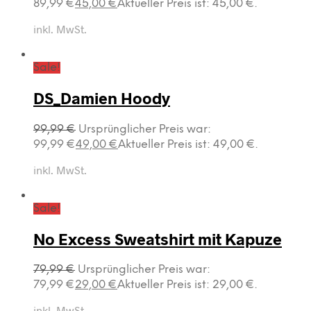
89,99 €
45,00
€
Aktueller Preis ist: 45,00 €.
inkl. MwSt.
Sale!
DS_Damien Hoody
99,99
€
Ursprünglicher Preis war:
99,99 €
49,00
€
Aktueller Preis ist: 49,00 €.
inkl. MwSt.
Sale!
No Excess Sweatshirt mit Kapuze
79,99
€
Ursprünglicher Preis war:
79,99 €
29,00
€
Aktueller Preis ist: 29,00 €.
inkl. MwSt.