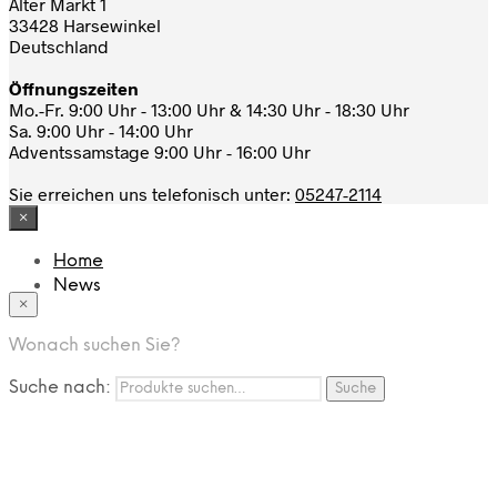
Alter Markt 1
33428 Harsewinkel
Deutschland
Öffnungszeiten
Mo.-Fr. 9:00 Uhr - 13:00 Uhr & 14:30 Uhr - 18:30 Uhr
Sa. 9:00 Uhr - 14:00 Uhr
Adventssamstage 9:00 Uhr - 16:00 Uhr
Sie erreichen uns telefonisch unter:
05247-2114
×
Home
News
×
Das Modehaus
App
Wonach suchen Sie?
FAQ
Nutzungbedingungen
Suche nach:
Suche
Marken
Service
Jobs