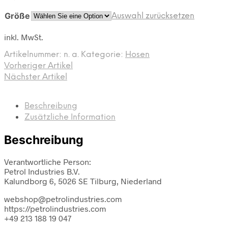
Größe
Auswahl zurücksetzen
inkl. MwSt.
Artikelnummer:
n. a.
Kategorie:
Hosen
Vorheriger Artikel
Nächster Artikel
Beschreibung
Zusätzliche Information
Beschreibung
Verantwortliche Person:
Petrol Industries B.V.
Kalundborg 6, 5026 SE Tilburg, Niederland
webshop@petrolindustries.com
https://petrolindustries.com
+49 213 188 19 047