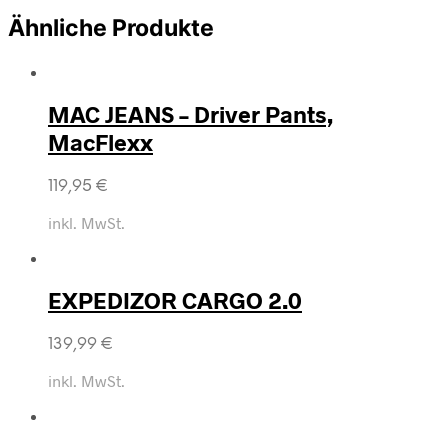
Ähnliche Produkte
MAC JEANS – Driver Pants,
MacFlexx
119,95
€
inkl. MwSt.
EXPEDIZOR CARGO 2.0
139,99
€
inkl. MwSt.