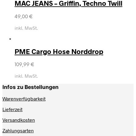
MAC JEANS – Griffin, Techno Twill
49,00
€
inkl. MwSt.
PME Cargo Hose Norddrop
109,99
€
inkl. MwSt.
Infos zu Bestellungen
Warenverfügbarkeit
Lieferzeit
Versandkosten
Zahlungsarten