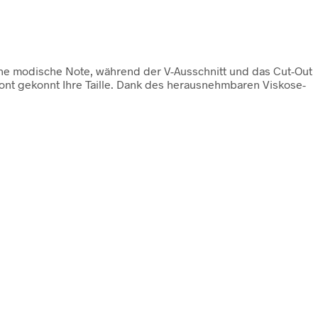
eine modische Note, während der V-Ausschnitt und das Cut-Out
tont gekonnt Ihre Taille. Dank des herausnehmbaren Viskose-