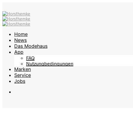
Home
News
Das Modehaus
App
FAQ
Nutzungbedingungen
Marken
Service
Jobs