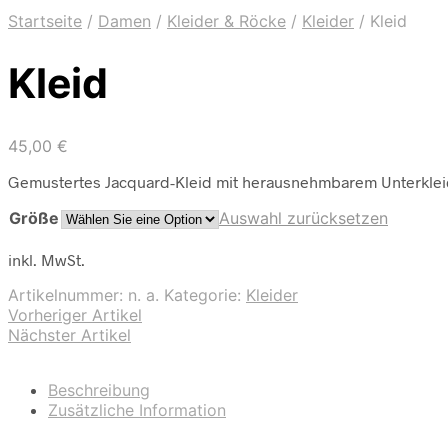
Startseite
/
Damen
/
Kleider & Röcke
/
Kleider
/
Kleid
Kleid
45,00
€
Gemustertes Jacquard-Kleid mit herausnehmbarem Unterkleid
Größe
Auswahl zurücksetzen
inkl. MwSt.
Artikelnummer:
n. a.
Kategorie:
Kleider
Vorheriger Artikel
Nächster Artikel
Beschreibung
Zusätzliche Information