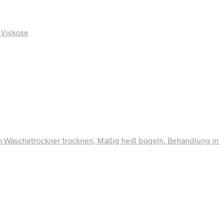
% Viskose
 im Wäschetrockner trocknen, Mäßig heiß bügeln, Behandlung i