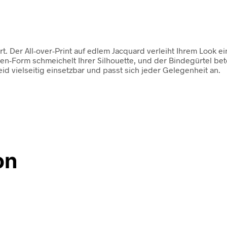
t. Der All-over-Print auf edlem Jacquard verleiht Ihrem Look 
ien-Form schmeichelt Ihrer Silhouette, und der Bindegürtel be
d vielseitig einsetzbar und passt sich jeder Gelegenheit an.
on