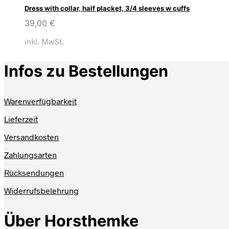
Dress with collar, half placket, 3/4 sleeves w cuffs
39,00
€
inkl. MwSt.
Infos zu Bestellungen
Warenverfügbarkeit
Lieferzeit
Versandkosten
Zahlungsarten
Rücksendungen
Widerrufsbelehrung
Über Horsthemke