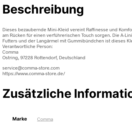
Beschreibung
Dieses bezaubernde Mini-Kleid vereint Raffinesse und Komfor
am Rücken für einen verführerischen Touch sorgen. Die A-Lin
Futters und der Langärmel mit Gummibündchen ist dieses Klei
Verantwortliche Person:
Comma
Ostring, 97228 Rottendorf, Deutschland
service@comma-store.com
https://www.comma-store.de/
Zusätzliche Informati
Marke
Comma