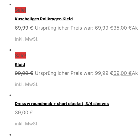
Sale!
Kuscheliges Rollkragen Kleid
69,99
€
Ursprünglicher Preis war: 69,99 €
35,00
€
Ak
inkl. MwSt.
Sale!
Kleid
99,99
€
Ursprünglicher Preis war: 99,99 €
69,00
€
Ak
inkl. MwSt.
Dress w roundneck + short placket, 3/4 sleeves
39,00
€
inkl. MwSt.