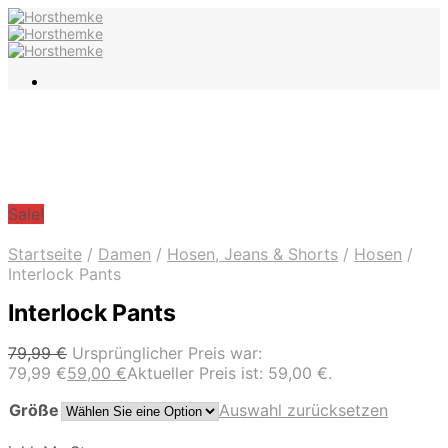
Sale!
Startseite
/
Damen
/
Hosen, Jeans & Shorts
/
Hosen
/
Interlock Pants
Interlock Pants
79,99
€
Ursprünglicher Preis war:
79,99 €
59,00
€
Aktueller Preis ist: 59,00 €.
Größe
Auswahl zurücksetzen