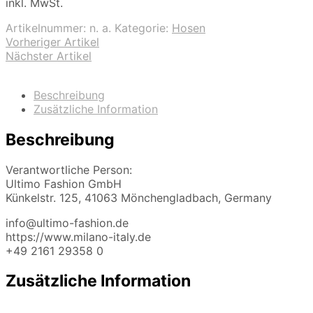
inkl. MwSt.
Artikelnummer:
n. a.
Kategorie:
Hosen
Vorheriger Artikel
Nächster Artikel
Beschreibung
Zusätzliche Information
Beschreibung
Verantwortliche Person:
Ultimo Fashion GmbH
Künkelstr. 125, 41063 Mönchengladbach, Germany
info@ultimo-fashion.de
https://www.milano-italy.de
+49 2161 29358 0
Zusätzliche Information