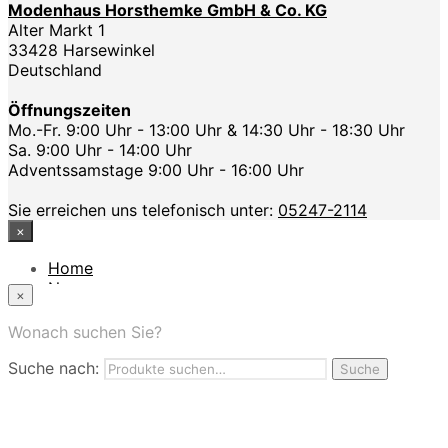
Modenhaus Horsthemke GmbH & Co. KG
Alter Markt 1
33428 Harsewinkel
Deutschland
Öffnungszeiten
Mo.-Fr. 9:00 Uhr - 13:00 Uhr & 14:30 Uhr - 18:30 Uhr
Sa. 9:00 Uhr - 14:00 Uhr
Adventssamstage 9:00 Uhr - 16:00 Uhr
Sie erreichen uns telefonisch unter:
05247-2114
×
Home
News
×
Das Modehaus
App
Wonach suchen Sie?
FAQ
Suche nach:
Nutzungbedingungen
Suche
Marken
Service
Jobs