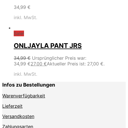
34,99
€
inkl. MwSt.
Sale!
ONLJAYLA PANT JRS
34,99
€
Ursprünglicher Preis war:
34,99 €
27,00
€
Aktueller Preis ist: 27,00 €.
inkl. MwSt.
Infos zu Bestellungen
Warenverfügbarkeit
Lieferzeit
Versandkosten
Zahlungsarten