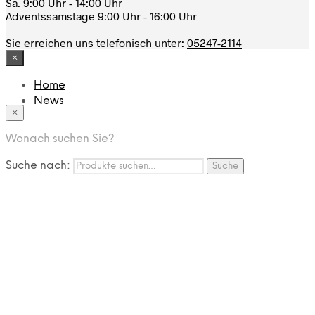
Sa. 9:00 Uhr - 14:00 Uhr
Adventssamstage 9:00 Uhr - 16:00 Uhr
Sie erreichen uns telefonisch unter:
05247-2114
×
Home
News
×
Das Modehaus
App
Wonach suchen Sie?
FAQ
Nutzungbedingungen
Suche nach:
Suche
Marken
Service
Jobs