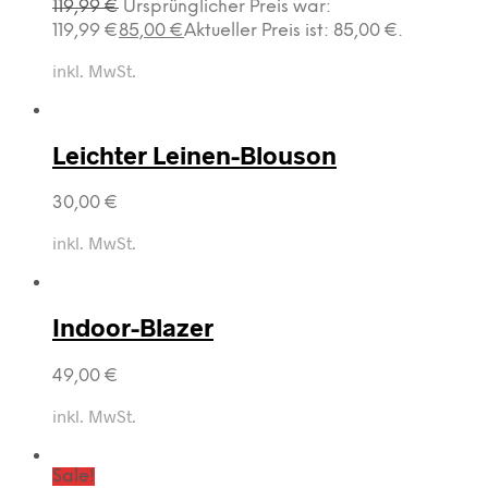
119,99
€
Ursprünglicher Preis war:
119,99 €
85,00
€
Aktueller Preis ist: 85,00 €.
inkl. MwSt.
Leichter Leinen-Blouson
30,00
€
inkl. MwSt.
Indoor-Blazer
49,00
€
inkl. MwSt.
Sale!