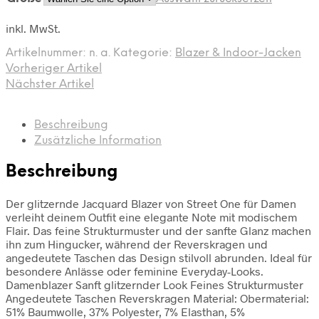
inkl. MwSt.
Artikelnummer:
n. a.
Kategorie:
Blazer & Indoor-Jacken
Vorheriger Artikel
Nächster Artikel
Beschreibung
Zusätzliche Information
Beschreibung
Der glitzernde Jacquard Blazer von Street One für Damen
verleiht deinem Outfit eine elegante Note mit modischem
Flair. Das feine Strukturmuster und der sanfte Glanz machen
ihn zum Hingucker, während der Reverskragen und
angedeutete Taschen das Design stilvoll abrunden. Ideal für
besondere Anlässe oder feminine Everyday-Looks.
Damenblazer Sanft glitzernder Look Feines Strukturmuster
Angedeutete Taschen Reverskragen Material: Obermaterial:
51% Baumwolle, 37% Polyester, 7% Elasthan, 5%