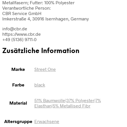
Metallfasern; Futter: 100% Polyester
Verantwortliche Person:
CBR Service GmbH
Imkerstraße 4, 30916 Isernhagen, Germany
info@cbr.de
https://www.cbr.de
+49 (5136) 9711-0
Zusätzliche Information
Marke
Street One
Farbe
black
51% Baumwolle|37% Polyester|7%
Material
Elasthan|5% Metallised Fibr
Altersgruppe
Erwachsene