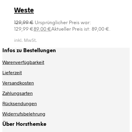
Weste
129,99
€
Ursprünglicher Preis war:
129,99 €
89,00
€
Aktueller Preis ist: 89,00 €.
inkl. MwSt.
Infos zu Bestellungen
Warenverfügbarkeit
Lieferzeit
Versandkosten
Zahlungsarten
Rücksendungen
Widerrufsbelehrung
Über Horsthemke