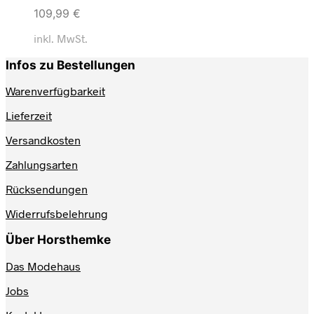
109,99
€
inkl. MwSt.
Infos zu Bestellungen
Warenverfügbarkeit
Lieferzeit
Versandkosten
Zahlungsarten
Rücksendungen
Widerrufsbelehrung
Über Horsthemke
Das Modehaus
Jobs