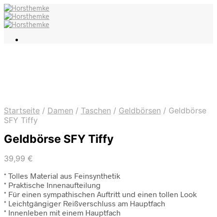
Startseite
/
Damen
/
Taschen
/
Geldbörsen
/
Geldbörse
SFY Tiffy
Geldbörse SFY Tiffy
39,99
€
* Tolles Material aus Feinsynthetik
* Praktische Innenaufteilung
* Für einen sympathischen Auftritt und einen tollen Look
* Leichtgängiger Reißverschluss am Hauptfach
* Innenleben mit einem Hauptfach