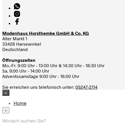
Modenhaus Horsthemke GmbH & Co. KG
Alter Markt 1
33428 Harsewinkel
Deutschland
Öffnungszeiten
Mo.-Fr. 9:00 Uhr - 13:00 Uhr & 14:30 Uhr - 18:30 Uhr
Sa. 9:00 Uhr - 14:00 Uhr
Adventssamstage 9:00 Uhr - 16:00 Uhr
Sie erreichen uns telefonisch unter:
05247-2114
×
Home
News
×
Das Modehaus
App
Wonach suchen Sie?
FAQ