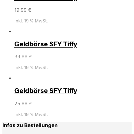
19,99
€
inkl. 19 % MwSt.
Geldbörse SFY Tiffy
39,99
€
inkl. 19 % MwSt.
Geldbörse SFY Tiffy
25,99
€
inkl. 19 % MwSt.
Infos zu Bestellungen