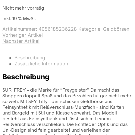
Nicht mehr vorrätig
inkl. 19 % MwSt.
Artikelnummer:
4056185236228
Kategorie:
Geldbörsen
Vorheriger Artikel
Nächster Artikel
Beschreibung
Zusätzliche Information
Beschreibung
SURI FREY – die Marke für “Freygeister” Da macht das
Shoppen doppelt Spaß und das Bezahlen tut gar nicht mehr
so weh. Mit SFY Tiffy – der schicken Geldbörse aus
Feinsynthetik mit Reißverschluss-Münzfach – sind Karten
und Bargeld mit Stil und Klasse verwahrt. Das Modell
besteht aus Feinsynthetik und lässt sich mit einem
Reißverschluss verschließen. Die Echtleder-Optik und das
Uni-Design sind fein gearbeitet und verleihen der