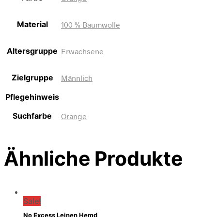
Material
100 % Baumwolle
Altersgruppe
Erwachsene
Zielgruppe
Männlich
Pflegehinweis
Suchfarbe
Orange
Ähnliche Produkte
Sale!
No Excess Leinen Hemd