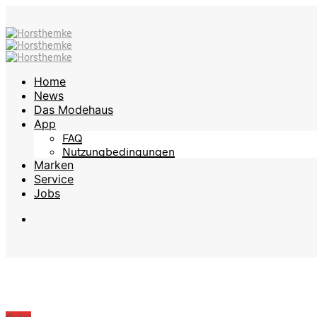
Home
News
Das Modehaus
App
FAQ
Nutzungbedingungen
Marken
Service
Jobs