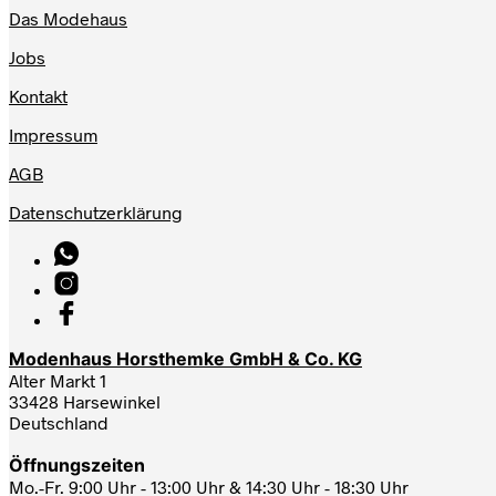
Das Modehaus
Jobs
Kontakt
Impressum
AGB
Datenschutzerklärung
Modenhaus Horsthemke GmbH & Co. KG
Alter Markt 1
33428 Harsewinkel
Deutschland
Öffnungszeiten
Mo.-Fr. 9:00 Uhr - 13:00 Uhr & 14:30 Uhr - 18:30 Uhr