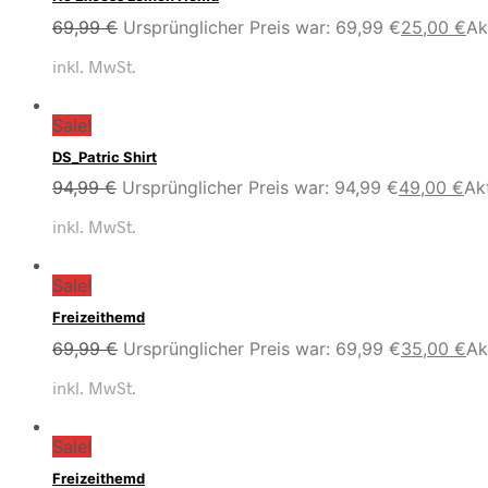
69,99
€
Ursprünglicher Preis war: 69,99 €
25,00
€
Ak
inkl. MwSt.
Sale!
DS_Patric Shirt
94,99
€
Ursprünglicher Preis war: 94,99 €
49,00
€
Akt
inkl. MwSt.
Sale!
Freizeithemd
69,99
€
Ursprünglicher Preis war: 69,99 €
35,00
€
Ak
inkl. MwSt.
Sale!
Freizeithemd