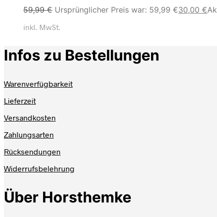
59,99
€
Ursprünglicher Preis war: 59,99 €
30,00
€
Ak
inkl. MwSt.
Infos zu Bestellungen
Warenverfügbarkeit
Lieferzeit
Versandkosten
Zahlungsarten
Rücksendungen
Widerrufsbelehrung
Über Horsthemke