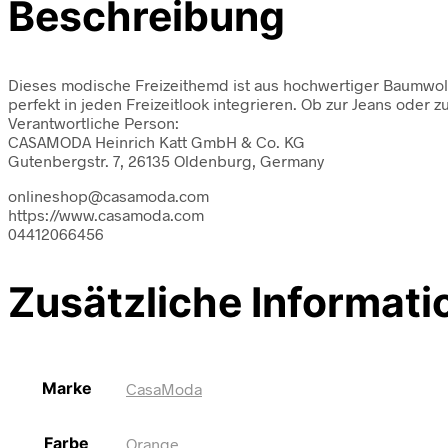
Beschreibung
Dieses modische Freizeithemd ist aus hochwertiger Baumwolle 
perfekt in jeden Freizeitlook integrieren. Ob zur Jeans oder
Verantwortliche Person:
CASAMODA Heinrich Katt GmbH & Co. KG
Gutenbergstr. 7, 26135 Oldenburg, Germany
onlineshop@casamoda.com
https://www.casamoda.com
04412066456
Zusätzliche Informati
Marke
CasaModa
Farbe
Orange