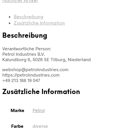
Nächster Artikel
Beschreibung
Zusätzliche Information
Beschreibung
Verantwortliche Person:
Petrol Industries B.V.
Kalundborg 6, 5026 SE Tilburg, Niederland
webshop@petrolindustries.com
https://petrolindustries.com
+49 213 188 19 047
Zusätzliche Information
Marke
Petrol
Farbe
diverse