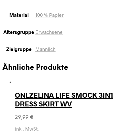
Material
100 % Papier
Altersgruppe
Erwachsene
Zielgruppe
Männlich
Ähnliche Produkte
ONLZELINA LIFE SMOCK 3IN1
DRESS SKIRT WV
29,99
€
inkl. MwSt.