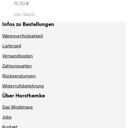
15,00
€
inkl. MwSt.
Infos zu Bestellungen
Warenverfügbarkeit
Lieferzeit
Versandkosten
Zahlungsarten
Rücksendungen
Widerrufsbelehrung
Über Horsthemke
Das Modehaus
Jobs
Kontakt