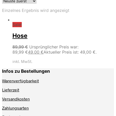
Einzelnes Ergebnis wird angezeigt
Sale!
Hose
89,99
€
Ursprünglicher Preis war:
89,99 €
49,00
€
Aktueller Preis ist: 49,00 €.
inkl. MwSt.
Infos zu Bestellungen
Warenverfügbarkeit
Lieferzeit
Versandkosten
Zahlungsarten