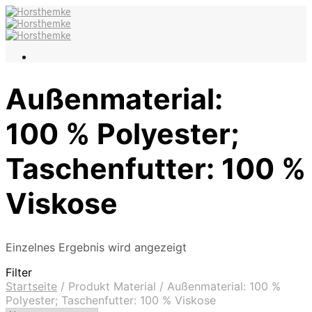
Außenmaterial:
100 % Polyester;
Taschenfutter: 100 %
Viskose
Einzelnes Ergebnis wird angezeigt
Filter
Startseite
/
Produkt Material
/
Außenmaterial: 100 %
Polyester; Taschenfutter: 100 % Viskose